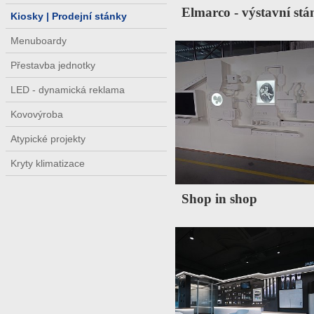
Elmarco - výstavní stá
Kiosky | Prodejní stánky
Menuboardy
Přestavba jednotky
LED - dynamická reklama
Kovovýroba
Atypické projekty
Kryty klimatizace
Shop in shop