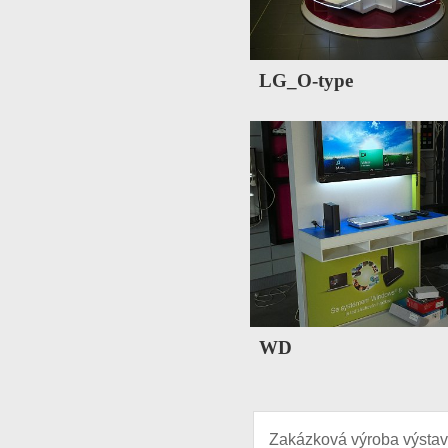
LG_O-type
WD
Zakázková výroba výstavn