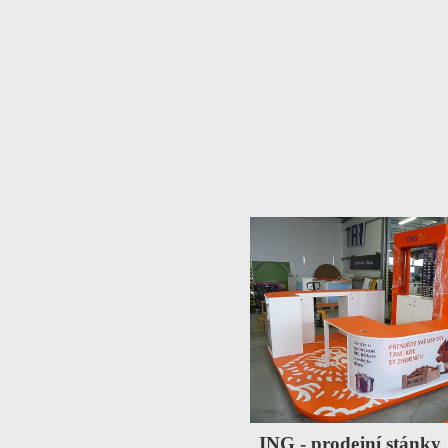
ING - prodejní stánky