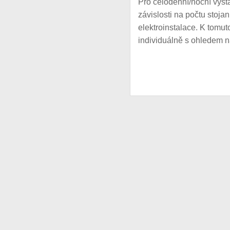
Pro celodenní/noční výstav
závislosti na počtu stoj
elektroinstalace. K tomut
individuálně s ohledem n