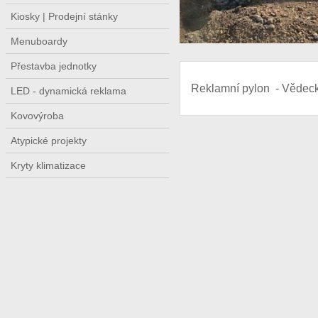
Kiosky | Prodejní stánky
Menuboardy
Přestavba jednotky
Reklamní pylon - Vědeck
LED - dynamická reklama
Kovovýroba
Atypické projekty
Kryty klimatizace