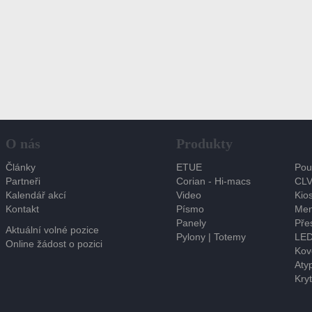
O nás
Produkty
Články
ETUE
Pou
Partneři
Corian - Hi-macs
CLV
Kalendář akcí
Video
Kios
Kontakt
Písmo
Men
Panely
Pře
Aktuální volné pozice
Pylony | Totemy
LED
Online žádost o pozici
Kov
Atyp
Kryt